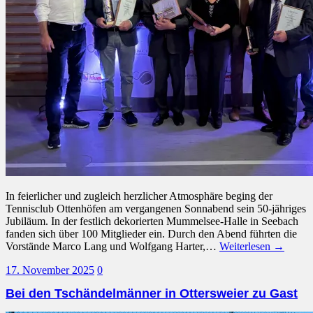
In feierlicher und zugleich herzlicher Atmosphäre beging der
Tennisclub Ottenhöfen am vergangenen Sonnabend sein 50-jähriges
Jubiläum. In der festlich dekorierten Mummelsee-Halle in Seebach
fanden sich über 100 Mitglieder ein. Durch den Abend führten die
Vorstände Marco Lang und Wolfgang Harter,…
Weiterlesen →
17. November 2025
0
Bei den Tschändelmänner in Ottersweier zu Gast