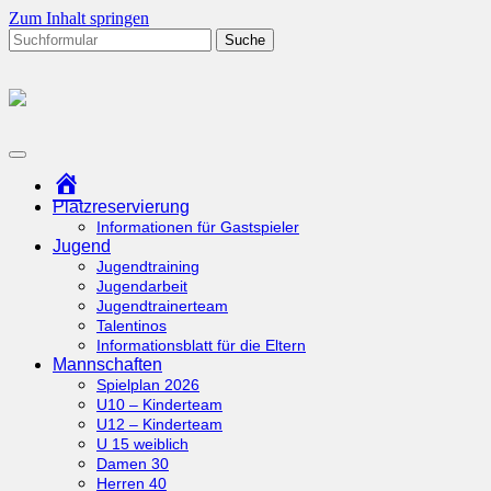
Zum Inhalt springen
Suchen
nach:
tcottenhoefen.de
Startseite
Platzreservierung
Informationen für Gastspieler
Jugend
Jugendtraining
Jugendarbeit
Jugendtrainerteam
Talentinos
Informationsblatt für die Eltern
Mannschaften
Spielplan 2026
U10 – Kinderteam
U12 – Kinderteam
U 15 weiblich
Damen 30
Herren 40