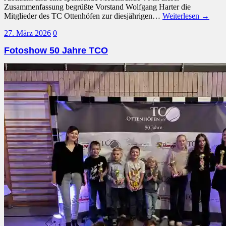
Zusammenfassung begrüßte Vorstand Wolfgang Harter die
Mitglieder des TC Ottenhöfen zur diesjährigen…
Weiterlesen →
27. März 2026
0
Fotoshow 50 Jahre TCO