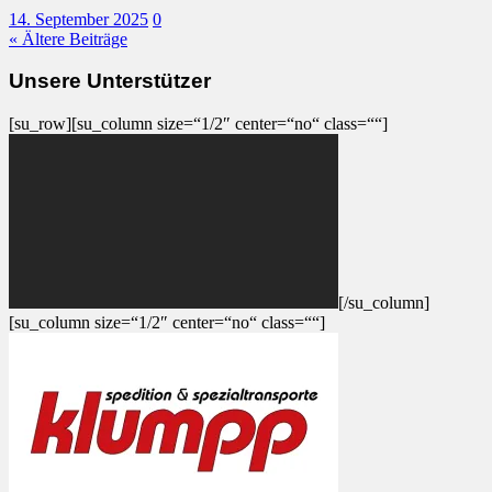
14. September 2025
0
« Ältere Beiträge
Unsere Unterstützer
[su_row][su_column size=“1/2″ center=“no“ class=““]
[/su_column]
[su_column size=“1/2″ center=“no“ class=““]