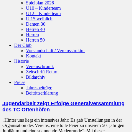
Spielplan 2026
U10 – Kinderteam
U12 – Kinderteam
U 15 weiblich
Damen 30
Herren 40
Herren
Herren 50
Der Club
Vorstandschaft / Vereinsstruktur
Kontakt
Historie
Vereinschronik
Zeitschrift Return
Bildarchiv
Preise
Jahresbeiträge
Beitrittserklärung
Jugendarbeit zeigt Erfolge Generalversammlung
des TC Ottenhöfen
„Hinter uns liegt ein intensives Jahr: Es gab Umstellungen in der
Organisation des Vereins, eine tolle Feier zu unserem 50- jährigen
Jubiläum und eine spannende Medenrunde“. Mit dieser