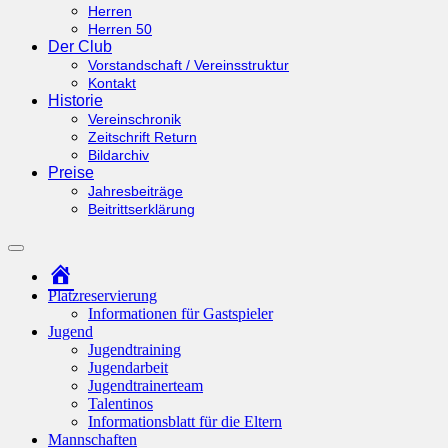
Herren
Herren 50
Der Club
Vorstandschaft / Vereinsstruktur
Kontakt
Historie
Vereinschronik
Zeitschrift Return
Bildarchiv
Preise
Jahresbeiträge
Beitrittserklärung
Suchfeld
ein-/ausblenden
Startseite
Platzreservierung
Informationen für Gastspieler
Jugend
Jugendtraining
Jugendarbeit
Jugendtrainerteam
Talentinos
Informationsblatt für die Eltern
Mannschaften