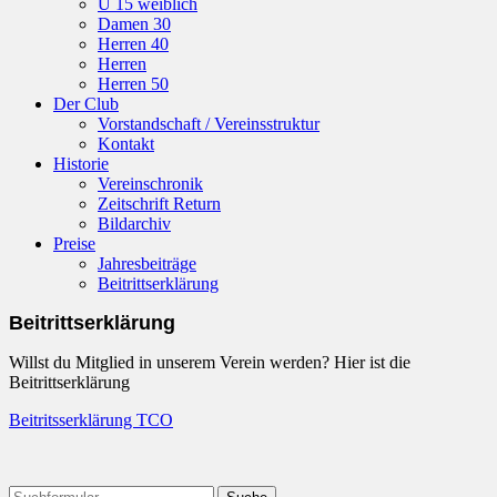
U 15 weiblich
Damen 30
Herren 40
Herren
Herren 50
Der Club
Vorstandschaft / Vereinsstruktur
Kontakt
Historie
Vereinschronik
Zeitschrift Return
Bildarchiv
Preise
Jahresbeiträge
Beitrittserklärung
Beitrittserklärung
Willst du Mitglied in unserem Verein werden? Hier ist die
Beitrittserklärung
Beitritsserklärung TCO
Suchen