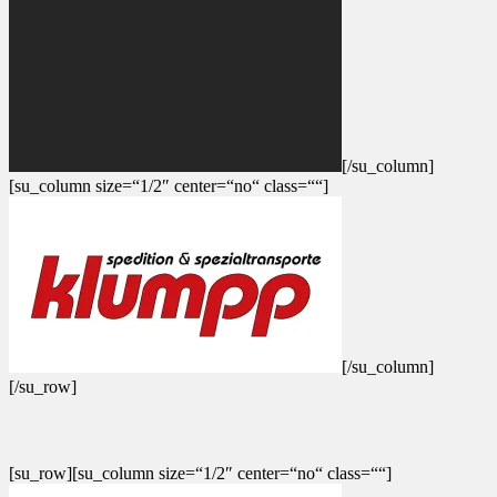
[/su_column]
[su_column size=“1/2″ center=“no“ class=““]
[/su_column]
[/su_row]
[su_row][su_column size=“1/2″ center=“no“ class=““]