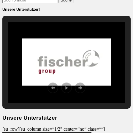
nach:
Unsere Unterstützer!
Unsere Unterstützer
[su_row][su_column size=“1/2″ center=“no“ class=““]