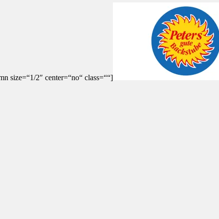
mn size=“1/2″ center=“no“ class=““]