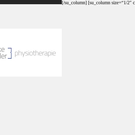
[/su_column] [su_column size=“1/2″ c