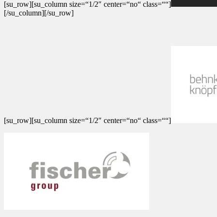
[su_row][su_column size=“1/2″ center=“no“ class=““]
[/su_column][/su_row]
[su_row][su_column size=“1/2″ center=“no“ class=““]