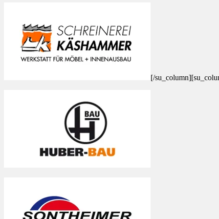
[/su_column][su_colu