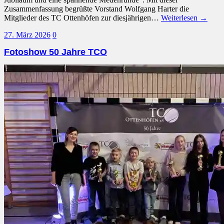
Zusammenfassung begrüßte Vorstand Wolfgang Harter die
Mitglieder des TC Ottenhöfen zur diesjährigen…
Weiterlesen →
27. März 2026
0
Fotoshow 50 Jahre TCO