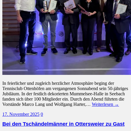
In feierlicher und zugleich herzlicher Atmosphäre beging der
Tennisclub Ottenhöfen am vergangenen Sonnabend sein 50-jähriges
Jubiläum. In der festlich dekorierten Mummelsee-Halle in Seebach
fanden sich über 100 Mitglieder ein. Durch den Abend führten die
Vorstände Marco Lang und Wolfgang Harter,…
Weiterlesen →
17. November 2025
0
Bei den Tschändelmänner in Ottersweier zu Gast