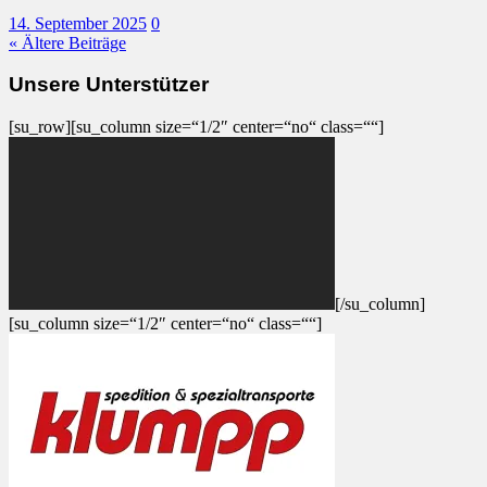
14. September 2025
0
« Ältere Beiträge
Unsere Unterstützer
[su_row][su_column size=“1/2″ center=“no“ class=““]
[/su_column]
[su_column size=“1/2″ center=“no“ class=““]