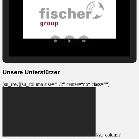
Unsere Unterstützer
[su_row][su_column size=“1/2″ center=“no“ class=““]
[/su_column]