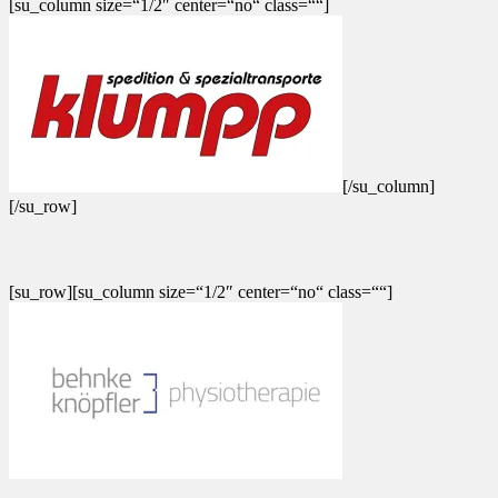
[su_column size=“1/2″ center=“no“ class=““]
[/su_column]
[/su_row]
[su_row][su_column size=“1/2″ center=“no“ class=““]