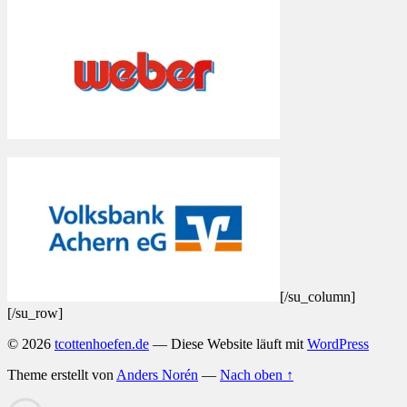
[/su_column]
[/su_row]
© 2026
tcottenhoefen.de
— Diese Website läuft mit
WordPress
Theme erstellt von
Anders Norén
—
Nach oben ↑