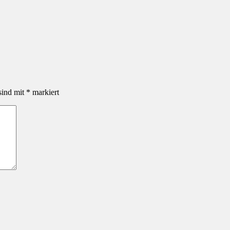
sind mit
*
markiert