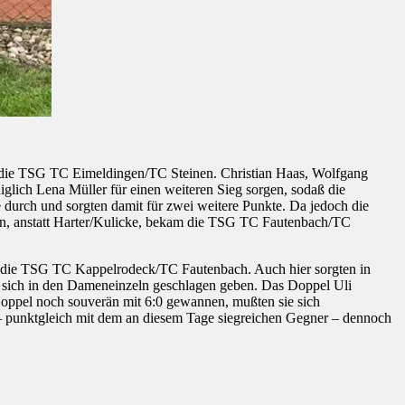
die TSG TC Eimeldingen/TC Steinen. Christian Haas, Wolfgang
glich Lena Müller für einen weiteren Sieg sorgen, sodaß die
 durch und sorgten damit für zwei weitere Punkte. Da jedoch die
sen, anstatt Harter/Kulicke, bekam die TSG TC Fautenbach/TC
g die TSG TC Kappelrodeck/TC Fautenbach. Auch hier sorgten in
 sich in den Dameneinzeln geschlagen geben. Das Doppel Uli
oppel noch souverän mit 6:0 gewannen, mußten sie sich
– punktgleich mit dem an
diesem Tage siegreichen Gegner – dennoch