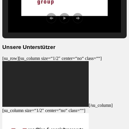
Unsere Unterstützer
[su_row][su_column size=“1/2″ center=“no“ class=““]
[/su_column]
[su_column size=“1/2″ center=“no“ class=““]