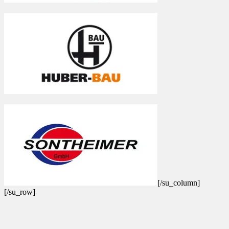
[/su_column]
[/su_row]