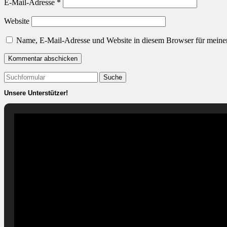
E-Mail-Adresse
*
Website
Name, E-Mail-Adresse und Website in diesem Browser für meine
Suchen
nach:
Unsere Unterstützer!