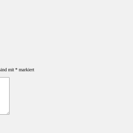
sind mit
*
markiert