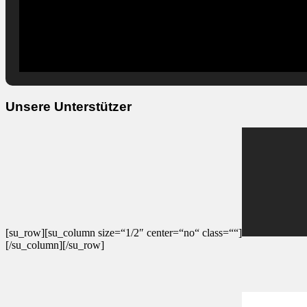
Unsere Unterstützer
[su_row][su_column size=“1/2″ center=“no“ class=““]
[/su_column][/su_row]