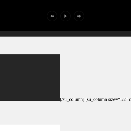
[/su_column] [su_column size=“1/2″ c