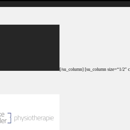
[/su_column] [su_column size=“1/2″ c