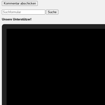
Suchen
nach:
Unsere Unterstützer!