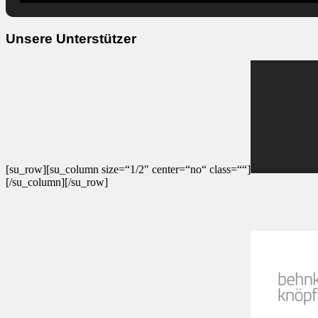
Unsere Unterstützer
[su_row][su_column size=“1/2″ center=“no“ class=““]
[/su_column][/su_row]