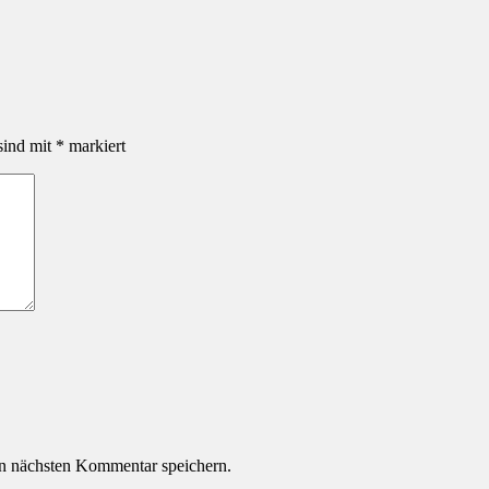
sind mit
*
markiert
n nächsten Kommentar speichern.