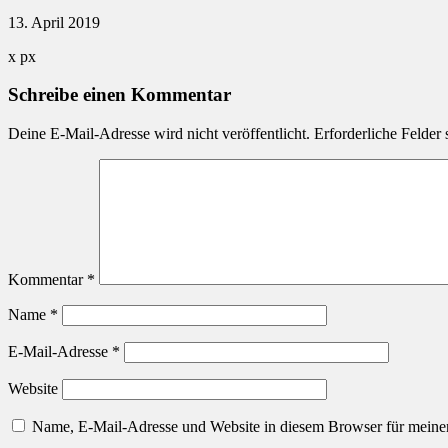
13. April 2019
x
px
Schreibe einen Kommentar
Deine E-Mail-Adresse wird nicht veröffentlicht.
Erforderliche Felder 
Kommentar
*
Name
*
E-Mail-Adresse
*
Website
Name, E-Mail-Adresse und Website in diesem Browser für meine