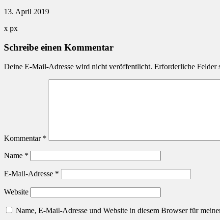
13. April 2019
x
px
Schreibe einen Kommentar
Deine E-Mail-Adresse wird nicht veröffentlicht.
Erforderliche Felder 
Kommentar
*
Name
*
E-Mail-Adresse
*
Website
Name, E-Mail-Adresse und Website in diesem Browser für meine