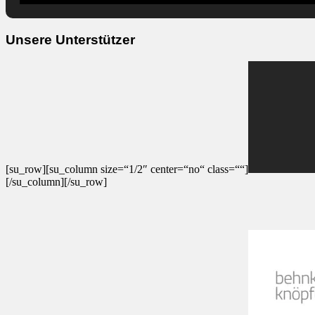
Unsere Unterstützer
[su_row][su_column size=“1/2″ center=“no“ class=““]
[/su_column][/su_row]