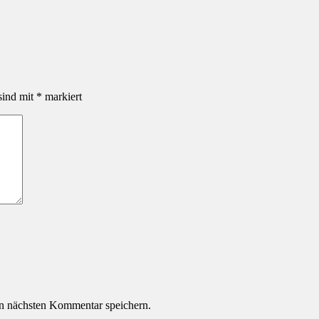
sind mit
*
markiert
n nächsten Kommentar speichern.