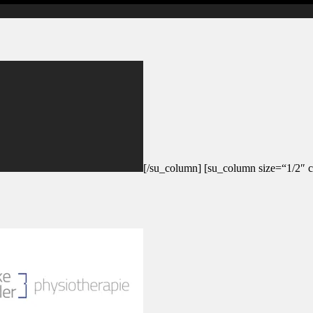
[/su_column] [su_column size=“1/2″ c