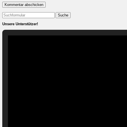
Suchen
nach:
Unsere Unterstützer!