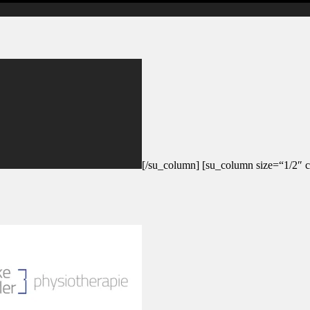
[/su_column] [su_column size=“1/2″ c