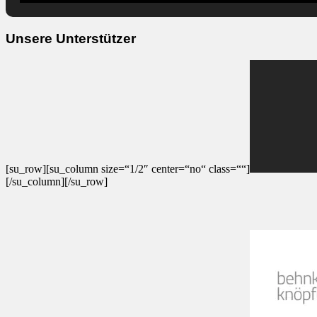
Unsere Unterstützer
[su_row][su_column size=“1/2″ center=“no“ class=““]
[/su_column][/su_row]