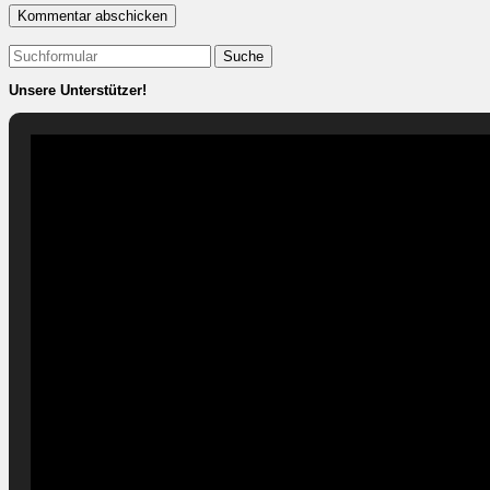
Suchen
nach:
Unsere Unterstützer!