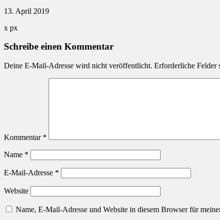
13. April 2019
x
px
Schreibe einen Kommentar
Deine E-Mail-Adresse wird nicht veröffentlicht.
Erforderliche Felder 
Kommentar
*
Name
*
E-Mail-Adresse
*
Website
Name, E-Mail-Adresse und Website in diesem Browser für meine