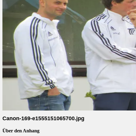
Canon-169-e1555151065700.jpg
Über den Anhang