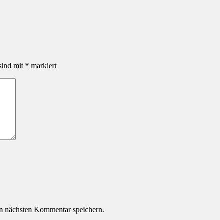
sind mit
*
markiert
n nächsten Kommentar speichern.