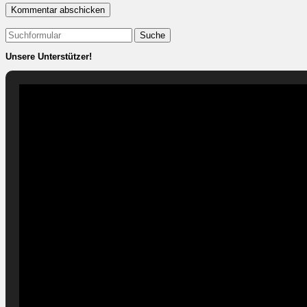
Suchen
nach:
Unsere Unterstützer!