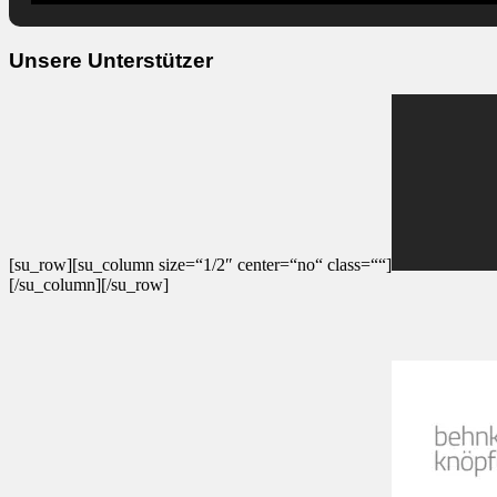
Unsere Unterstützer
[su_row][su_column size=“1/2″ center=“no“ class=““]
[/su_column][/su_row]