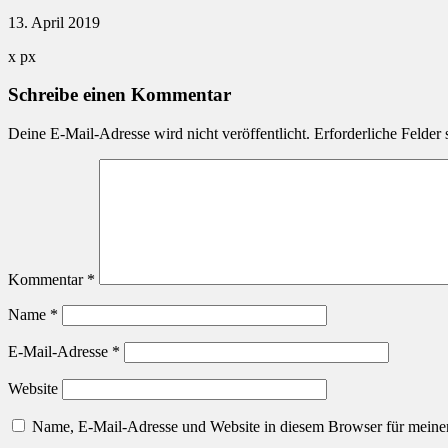
13. April 2019
x
px
Schreibe einen Kommentar
Deine E-Mail-Adresse wird nicht veröffentlicht.
Erforderliche Felder 
Kommentar
*
Name
*
E-Mail-Adresse
*
Website
Name, E-Mail-Adresse und Website in diesem Browser für meine