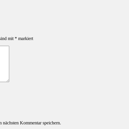
sind mit
*
markiert
n nächsten Kommentar speichern.