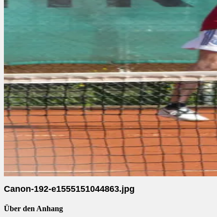
Canon-192-e1555151044863.jpg
Über den Anhang