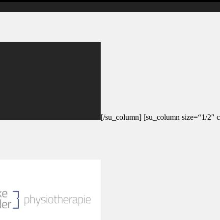
[/su_column] [su_column size=“1/2″ c