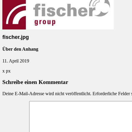
fischer.jpg
Über den Anhang
11. April 2019
x
px
Schreibe einen Kommentar
Deine E-Mail-Adresse wird nicht veröffentlicht.
Erforderliche Felder 