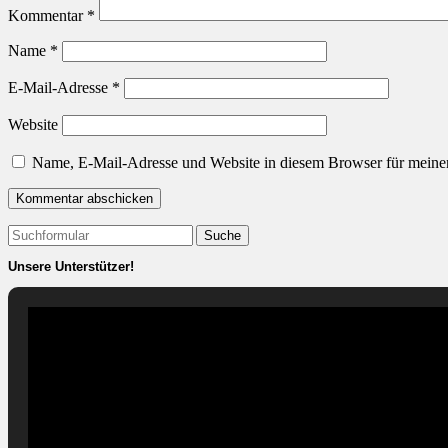
Kommentar
*
Name
*
E-Mail-Adresse
*
Website
Name, E-Mail-Adresse und Website in diesem Browser für meine
Suchen
nach:
Unsere Unterstützer!