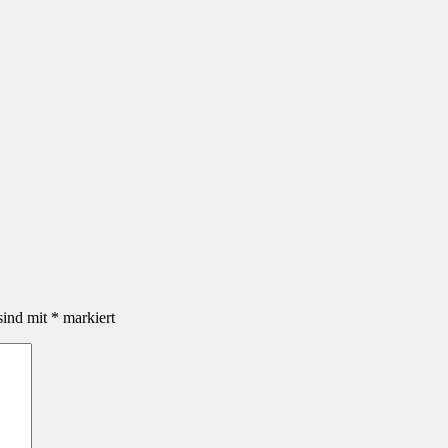
sind mit
*
markiert