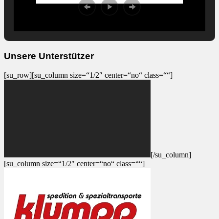
Unsere Unterstützer
[su_row][su_column size=“1/2″ center=“no“ class=““]
[/su_column]
[su_column size=“1/2″ center=“no“ class=““]