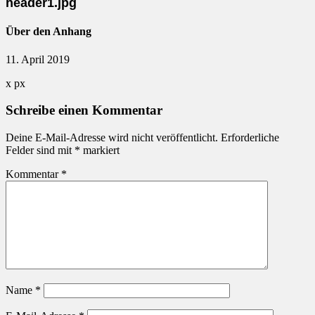
header1.jpg
Über den Anhang
11. April 2019
x
px
Schreibe einen Kommentar
Deine E-Mail-Adresse wird nicht veröffentlicht.
Erforderliche
Felder sind mit
*
markiert
Kommentar
*
Name
*