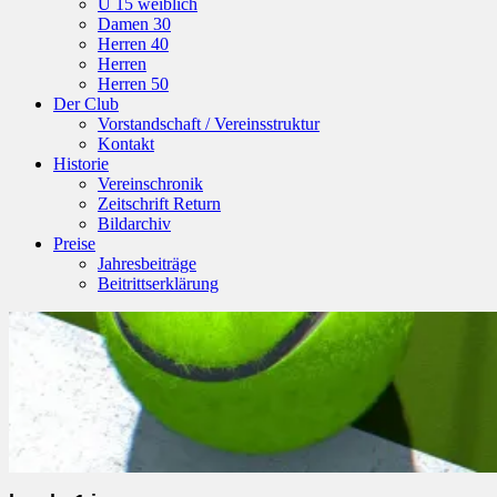
U 15 weiblich
Damen 30
Herren 40
Herren
Herren 50
Der Club
Vorstandschaft / Vereinsstruktur
Kontakt
Historie
Vereinschronik
Zeitschrift Return
Bildarchiv
Preise
Jahresbeiträge
Beitrittserklärung