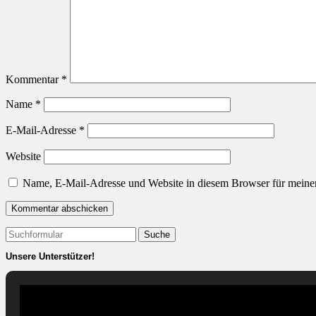
Kommentar
*
Name
*
E-Mail-Adresse
*
Website
Name, E-Mail-Adresse und Website in diesem Browser für meine
Suchen
nach:
Unsere Unterstützer!