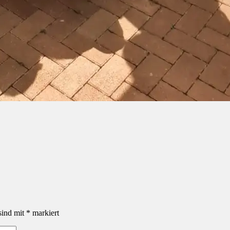
sind mit
*
markiert