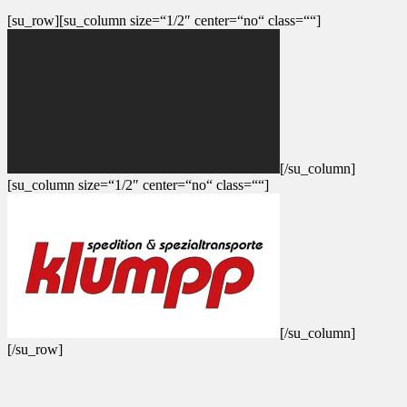
[su_row][su_column size=“1/2″ center=“no“ class=““]
[/su_column]
[su_column size=“1/2″ center=“no“ class=““]
[/su_column]
[/su_row]