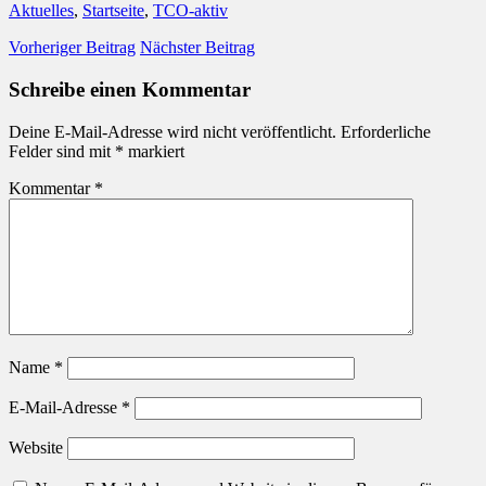
Aktuelles
,
Startseite
,
TCO-aktiv
Vorheriger Beitrag
Nächster Beitrag
Schreibe einen Kommentar
Deine E-Mail-Adresse wird nicht veröffentlicht.
Erforderliche
Felder sind mit
*
markiert
Kommentar
*
Name
*
E-Mail-Adresse
*
Website