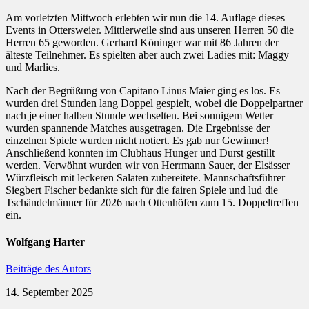
Am vorletzten Mittwoch erlebten wir nun die 14. Auflage dieses
Events in Ottersweier. Mittlerweile sind aus unseren Herren 50 die
Herren 65 geworden. Gerhard Köninger war mit 86 Jahren der
älteste Teilnehmer. Es spielten aber auch zwei Ladies mit: Maggy
und Marlies.
Nach der Begrüßung von Capitano Linus Maier ging es los. Es
wurden drei Stunden lang Doppel gespielt, wobei die Doppelpartner
nach je einer halben Stunde wechselten. Bei sonnigem Wetter
wurden spannende Matches ausgetragen. Die Ergebnisse der
einzelnen Spiele wurden nicht notiert. Es gab nur Gewinner!
Anschließend konnten im Clubhaus Hunger und Durst gestillt
werden. Verwöhnt wurden wir von Herrmann Sauer, der Elsässer
Würzfleisch mit leckeren Salaten zubereitete. Mannschaftsführer
Siegbert Fischer bedankte sich für die fairen Spiele und lud die
Tschändelmänner für 2026 nach Ottenhöfen zum 15. Doppeltreffen
ein.
Wolfgang Harter
Beiträge des Autors
14. September 2025