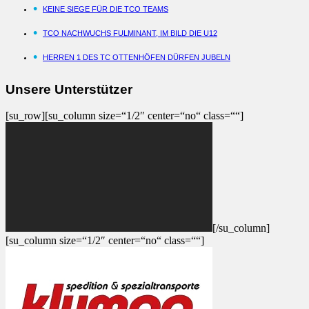
KEINE SIEGE FÜR DIE TCO TEAMS
TCO NACHWUCHS FULMINANT, IM BILD DIE U12
HERREN 1 DES TC OTTENHÖFEN DÜRFEN JUBELN
Unsere Unterstützer
[su_row][su_column size=“1/2″ center=“no“ class=““]
[/su_column]
[su_column size=“1/2″ center=“no“ class=““]