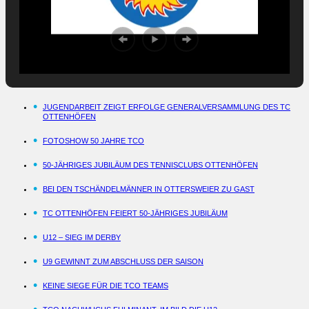
JUGENDARBEIT ZEIGT ERFOLGE GENERALVERSAMMLUNG DES TC
OTTENHÖFEN
FOTOSHOW 50 JAHRE TCO
50-JÄHRIGES JUBILÄUM DES TENNISCLUBS OTTENHÖFEN
BEI DEN TSCHÄNDELMÄNNER IN OTTERSWEIER ZU GAST
TC OTTENHÖFEN FEIERT 50-JÄHRIGES JUBILÄUM
U12 – SIEG IM DERBY
U9 GEWINNT ZUM ABSCHLUSS DER SAISON
KEINE SIEGE FÜR DIE TCO TEAMS