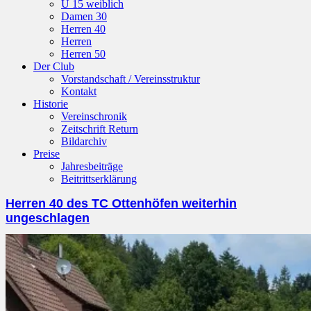
U 15 weiblich
Damen 30
Herren 40
Herren
Herren 50
Der Club
Vorstandschaft / Vereinsstruktur
Kontakt
Historie
Vereinschronik
Zeitschrift Return
Bildarchiv
Preise
Jahresbeiträge
Beitrittserklärung
Herren 40 des TC Ottenhöfen weiterhin
ungeschlagen