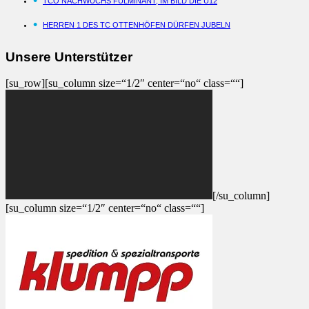
TCO NACHWUCHS FULMINANT, IM BILD DIE U12
HERREN 1 DES TC OTTENHÖFEN DÜRFEN JUBELN
Unsere Unterstützer
[su_row][su_column size=“1/2″ center=“no“ class=““]
[/su_column]
[su_column size=“1/2″ center=“no“ class=““]