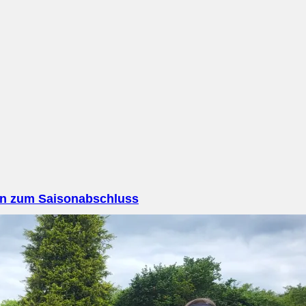
en zum Saisonabschluss