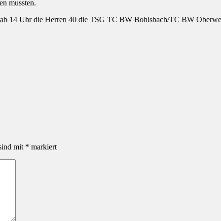
ben mussten.
g ab 14 Uhr die Herren 40 die TSG TC BW Bohlsbach/TC BW Oberwei
sind mit
*
markiert