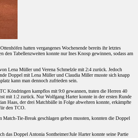
enhöfen hatten vergangenes Wochenende bereits ihr letztes
en den Tabellenzweiten konnte nur Ines Knosp gewinnen, sodass am
von Lena Müller und Verena Schmelzle mit 2:4 zurück. Jedoch
ende Doppel mit Lena Müller und Claudia Miller musste sich knapp
platz kann man dennoch zufrieden sein.
TC Köndringen kampflos mit 9:0 gewannen, traten die Herren 40
st mit 1:2 zurück. Nur Wolfgang Harter konnte in der ersten Runde
ian Haas, der drei Matchbälle in Folge abwehren konnte, erkämpfte
 für den TCO.
 Match-Tie-Break geschlagen geben mussten, konnten die Doppel
 das Doppel Antonia Sontheimer/Jule Harter konnte seine Partie