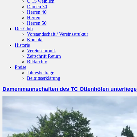
U 15 weiblich
Damen 30
Herren 40
Herren
Herren 50
Der Club
Vorstandschaft / Vereinsstruktur
Kontakt
Historie
Vereinschronik
Zeitschrift Return
Bildarchiv
Preise
Jahresbeiträge
Beitrittserklärung
Damenmannschaften des TC Ottenhöfen unterlieg