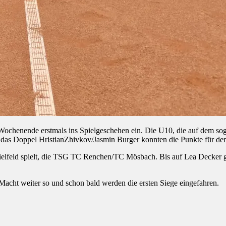
chenende erstmals ins Spielgeschehen ein. Die U10, die auf dem soge
 das Doppel HristianZhivkov/Jasmin Burger konnten die Punkte für de
lfeld spielt, die TSG TC Renchen/TC Mösbach. Bis auf Lea Decker gin
 Macht weiter so und schon bald werden die ersten Siege eingefahren.