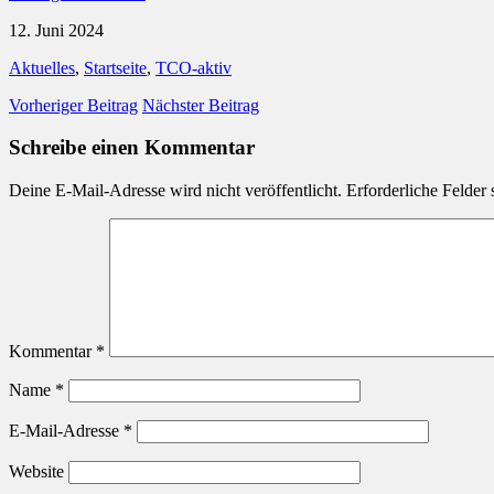
12. Juni 2024
Aktuelles
,
Startseite
,
TCO-aktiv
Vorheriger Beitrag
Nächster Beitrag
Schreibe einen Kommentar
Deine E-Mail-Adresse wird nicht veröffentlicht.
Erforderliche Felder 
Kommentar
*
Name
*
E-Mail-Adresse
*
Website