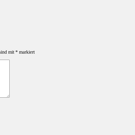
sind mit
*
markiert