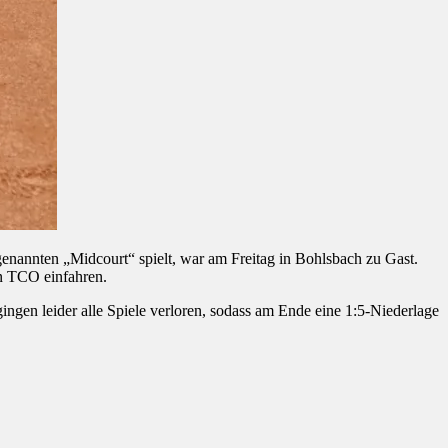
nannten „Midcourt“ spielt, war am Freitag in Bohlsbach zu Gast.
n TCO einfahren.
gen leider alle Spiele verloren, sodass am Ende eine 1:5-Niederlage