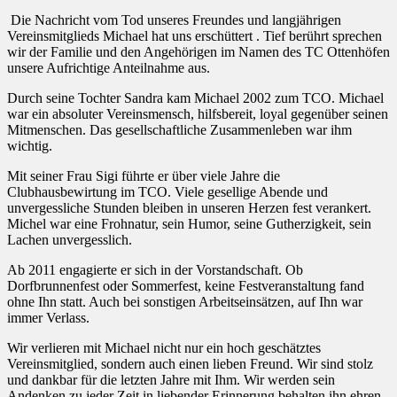
Die Nachricht vom Tod unseres Freundes und langjährigen
Vereinsmitglieds Michael hat uns erschüttert . Tief berührt sprechen
wir der Familie und den Angehörigen im Namen des TC Ottenhöfen
unsere Aufrichtige Anteilnahme aus.
Durch seine Tochter Sandra kam Michael 2002 zum TCO. Michael
war ein absoluter Vereinsmensch, hilfsbereit, loyal gegenüber seinen
Mitmenschen. Das gesellschaftliche Zusammenleben war ihm
wichtig.
Mit seiner Frau Sigi führte er über viele Jahre die
Clubhausbewirtung im TCO. Viele gesellige Abende und
unvergessliche Stunden bleiben in unseren Herzen fest verankert.
Michel war eine Frohnatur, sein Humor, seine Gutherzigkeit, sein
Lachen unvergesslich.
Ab 2011 engagierte er sich in der Vorstandschaft. Ob
Dorfbrunnenfest oder Sommerfest, keine Festveranstaltung fand
ohne Ihn statt. Auch bei sonstigen Arbeitseinsätzen, auf Ihn war
immer Verlass.
Wir verlieren mit Michael nicht nur ein hoch geschätztes
Vereinsmitglied, sondern auch einen lieben Freund. Wir sind stolz
und dankbar für die letzten Jahre mit Ihm. Wir werden sein
Andenken zu jeder Zeit in liebender Erinnerung behalten ihn ehren