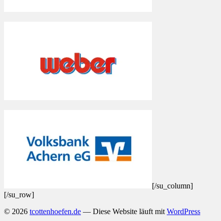
[/su_column]
[/su_row]
© 2026
tcottenhoefen.de
— Diese Website läuft mit
WordPress