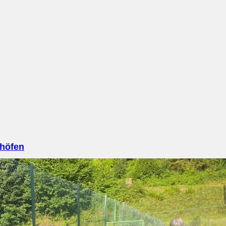
nhöfen