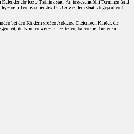
lenderjahr letzte Training statt. An insgesamt fünf Terminen fand
hule, einem Tennistrainer des TCO sowie dem staatlich geprüften B-
 fanden bei den Kindern großen Anklang. Diejenigen Kinder, die
egenheit, ihr Können weiter zu vertiefen, haben die Kinder am