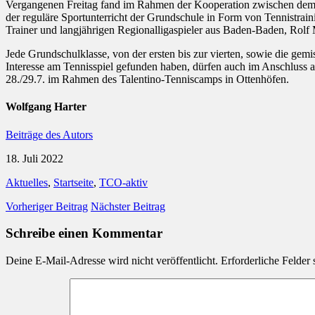
Vergangenen Freitag fand im Rahmen der Kooperation zwischen dem Te
der reguläre Sportunterricht der Grundschule in Form von Tennistrain
Trainer und langjährigen Regionalligaspieler aus Baden-Baden, Rolf 
Jede Grundschulklasse, von der ersten bis zur vierten, sowie die gem
Interesse am Tennisspiel gefunden haben, dürfen auch im Anschluss a
28./29.7. im Rahmen des Talentino-Tenniscamps in Ottenhöfen.
Wolfgang Harter
Beiträge des Autors
18. Juli 2022
Aktuelles
,
Startseite
,
TCO-aktiv
Vorheriger Beitrag
Nächster Beitrag
Schreibe einen Kommentar
Deine E-Mail-Adresse wird nicht veröffentlicht.
Erforderliche Felder 