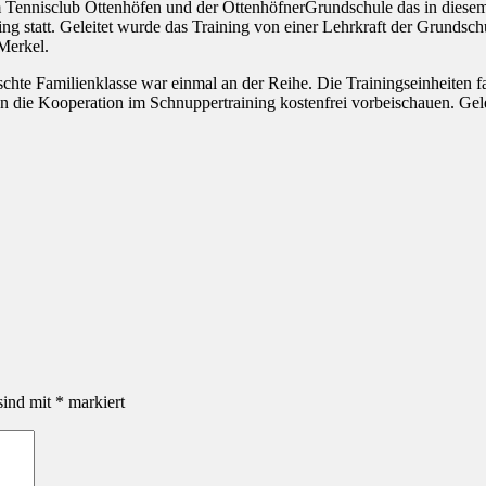
nnisclub Ottenhöfen und der OttenhöfnerGrundschule das in diesem Ka
ing statt. Geleitet wurde das Training von einer Lehrkraft der Grundsc
Merkel.
ischte Familienklasse war einmal an der Reihe. Die Trainingseinheiten
n die Kooperation im Schnuppertraining kostenfrei vorbeischauen. Gel
sind mit
*
markiert