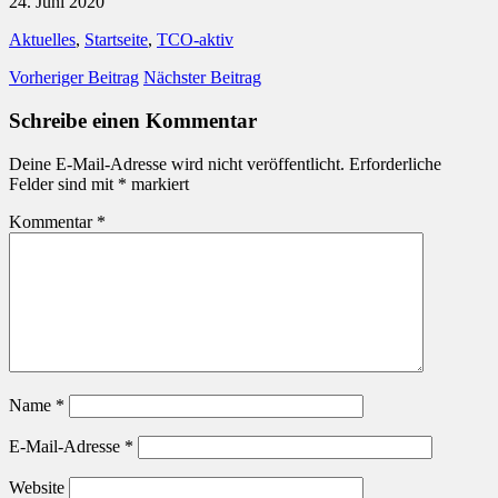
24. Juni 2020
Aktuelles
,
Startseite
,
TCO-aktiv
Vorheriger Beitrag
Nächster Beitrag
Schreibe einen Kommentar
Deine E-Mail-Adresse wird nicht veröffentlicht.
Erforderliche
Felder sind mit
*
markiert
Kommentar
*
Name
*
E-Mail-Adresse
*
Website