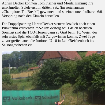
Adrian Decker konnten Tom Fischer und Moritz Kimmig ihre
umkämpften Spiele erst im dritten Satz (im sogenannten
„Champions-Tie-Break“) gewinnen und so einen uneinholbaren 6:0-
Vorsprung nach den Einzeln herstellen.
Die Doppelpaarung Harter/Decker steuerte letztlich noch einen
Punkt zum verdienten 7:2-Auftakterfolg bei. Gleich nächsten
Sonntag sind die TCO-Herren dann zu Gast beim TC Weier, der
sein erstes Spiel ebenfalls mit 7:2 gewinnen konnte. Zwei Tage
zuvor greifen auch die Junioren U 18 in Lahr/Reichenbach ins
Saisongeschehen ein.