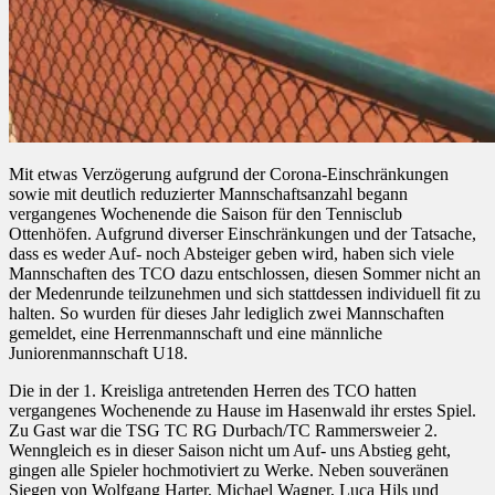
Mit etwas Verzögerung aufgrund der Corona-Einschränkungen
sowie mit deutlich reduzierter Mannschaftsanzahl begann
vergangenes Wochenende die Saison für den Tennisclub
Ottenhöfen. Aufgrund diverser Einschränkungen und der Tatsache,
dass es weder Auf- noch Absteiger geben wird, haben sich viele
Mannschaften des TCO dazu entschlossen, diesen Sommer nicht an
der Medenrunde teilzunehmen und sich stattdessen individuell fit zu
halten. So wurden für dieses Jahr lediglich zwei Mannschaften
gemeldet, eine Herrenmannschaft und eine männliche
Juniorenmannschaft U18.
Die in der 1. Kreisliga antretenden Herren des TCO hatten
vergangenes Wochenende zu Hause im Hasenwald ihr erstes Spiel.
Zu Gast war die TSG TC RG Durbach/TC Rammersweier 2.
Wenngleich es in dieser Saison nicht um Auf- uns Abstieg geht,
gingen alle Spieler hochmotiviert zu Werke. Neben souveränen
Siegen von Wolfgang Harter, Michael Wagner, Luca Hils und