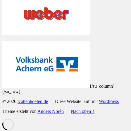
[/su_column]
[/su_row]
© 2026
tcottenhoefen.de
— Diese Website läuft mit
WordPress
Theme erstellt von
Anders Norén
—
Nach oben ↑