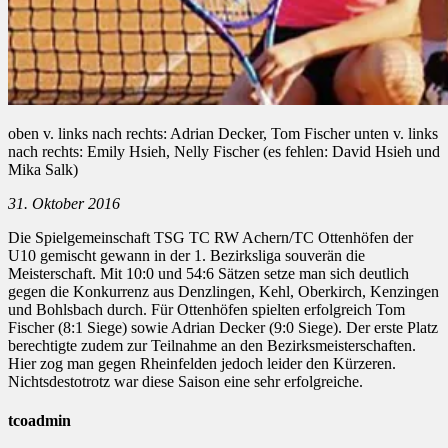
oben v. links nach rechts: Adrian Decker, Tom Fischer unten v. links
nach rechts: Emily Hsieh, Nelly Fischer (es fehlen: David Hsieh und
Mika Salk)
31. Oktober 2016
Die Spielgemeinschaft TSG TC RW Achern/TC Ottenhöfen der
U10 gemischt gewann in der 1. Bezirksliga souverän die
Meisterschaft. Mit 10:0 und 54:6 Sätzen setze man sich deutlich
gegen die Konkurrenz aus Denzlingen, Kehl, Oberkirch, Kenzingen
und Bohlsbach durch. Für Ottenhöfen spielten erfolgreich Tom
Fischer (8:1 Siege) sowie Adrian Decker (9:0 Siege). Der erste Platz
berechtigte zudem zur Teilnahme an den Bezirksmeisterschaften.
Hier zog man gegen Rheinfelden jedoch leider den Kürzeren.
Nichtsdestotrotz war diese Saison eine sehr erfolgreiche.
tcoadmin