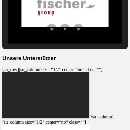
Unsere Unterstützer
[su_row][su_column size=“1/2″ center=“no“ class=““]
[/su_column]
[su_column size=“1/2″ center=“no“ class=““]