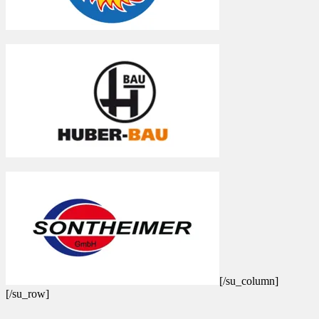
[/su_column]
[/su_row]