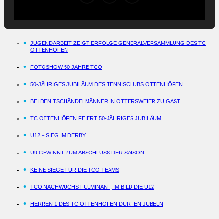
JUGENDARBEIT ZEIGT ERFOLGE GENERALVERSAMMLUNG DES TC
OTTENHÖFEN
FOTOSHOW 50 JAHRE TCO
50-JÄHRIGES JUBILÄUM DES TENNISCLUBS OTTENHÖFEN
BEI DEN TSCHÄNDELMÄNNER IN OTTERSWEIER ZU GAST
TC OTTENHÖFEN FEIERT 50-JÄHRIGES JUBILÄUM
U12 – SIEG IM DERBY
U9 GEWINNT ZUM ABSCHLUSS DER SAISON
KEINE SIEGE FÜR DIE TCO TEAMS
TCO NACHWUCHS FULMINANT, IM BILD DIE U12
HERREN 1 DES TC OTTENHÖFEN DÜRFEN JUBELN