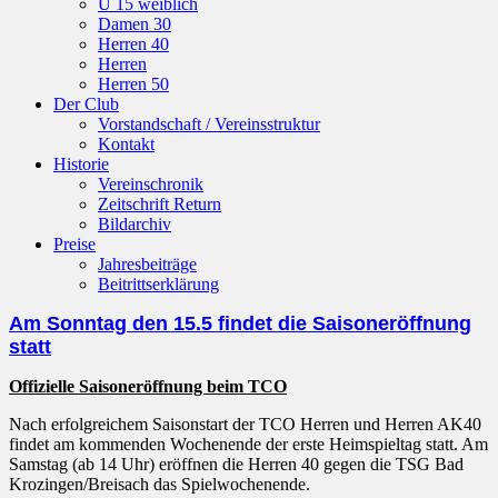
U 15 weiblich
Damen 30
Herren 40
Herren
Herren 50
Der Club
Vorstandschaft / Vereinsstruktur
Kontakt
Historie
Vereinschronik
Zeitschrift Return
Bildarchiv
Preise
Jahresbeiträge
Beitrittserklärung
Am Sonntag den 15.5 findet die Saisoneröffnung
statt
Offizielle Saisoneröffnung beim TCO
Nach erfolgreichem Saisonstart der TCO Herren und Herren AK40
findet am kommenden Wochenende der erste Heimspieltag statt. Am
Samstag (ab 14 Uhr) eröffnen die Herren 40 gegen die TSG Bad
Krozingen/Breisach das Spielwochenende.