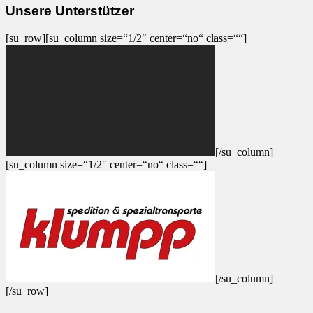
Unsere Unterstützer
[su_row][su_column size=“1/2″ center=“no“ class=““]
[/su_column]
[su_column size=“1/2″ center=“no“ class=““]
[/su_column]
[/su_row]