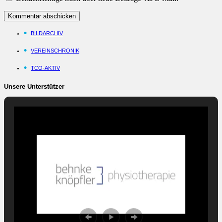
BILDARCHIV
VEREINSCHRONIK
TCO-AKTIV
Unsere Unterstützer