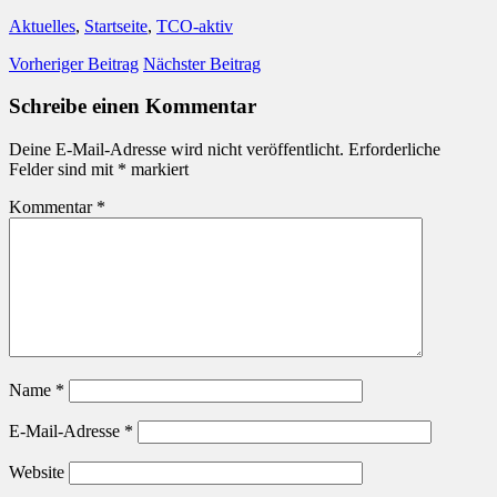
Aktuelles
,
Startseite
,
TCO-aktiv
Vorheriger Beitrag
Nächster Beitrag
Schreibe einen Kommentar
Deine E-Mail-Adresse wird nicht veröffentlicht.
Erforderliche
Felder sind mit
*
markiert
Kommentar
*
Name
*
E-Mail-Adresse
*
Website