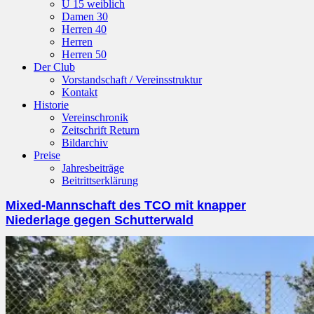
U 15 weiblich
Damen 30
Herren 40
Herren
Herren 50
Der Club
Vorstandschaft / Vereinsstruktur
Kontakt
Historie
Vereinschronik
Zeitschrift Return
Bildarchiv
Preise
Jahresbeiträge
Beitrittserklärung
Mixed-Mannschaft des TCO mit knapper
Niederlage gegen Schutterwald