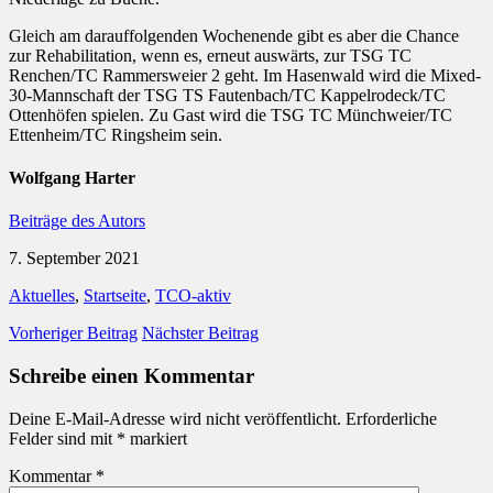
Gleich am darauffolgenden Wochenende gibt es aber die Chance
zur Rehabilitation, wenn es, erneut auswärts, zur TSG TC
Renchen/TC Rammersweier 2 geht. Im Hasenwald wird die Mixed-
30-Mannschaft der TSG TS Fautenbach/TC Kappelrodeck/TC
Ottenhöfen spielen. Zu Gast wird die TSG TC Münchweier/TC
Ettenheim/TC Ringsheim sein.
Wolfgang Harter
Beiträge des Autors
7. September 2021
Aktuelles
,
Startseite
,
TCO-aktiv
Vorheriger Beitrag
Nächster Beitrag
Schreibe einen Kommentar
Deine E-Mail-Adresse wird nicht veröffentlicht.
Erforderliche
Felder sind mit
*
markiert
Kommentar
*