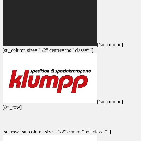
[/su_column]
[su_column size=“1/2″ center=“no“ class=““]
[/su_column]
[/su_row]
[su_row][su_column size=“1/2″ center=“no“ class=““]