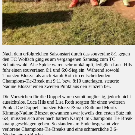
Nach dem erfolgreichen Saisonstart durch das souveräne 8:1 gegen
den TC Wolfach ging es am vergangenen Samstag zum TC
Schutterwald. Alle Spiele waren sehr umkämpft, lediglich Luca Hils
fuhr einen souveränen 6:1 und 6:0-Sieg ein. Während sowohl
Thorsten Bloszat als auch Sarah Roth im entscheidenden
Champions-Tie-Break mit 9:11 bzw. 8:10 unterlagen, steuerte
Nadine Bloszat einen zweiten Punkt aus den Einzeln bei.
Die Vorzeichen für die Doppel waren somit ungünstig, jedoch nicht
aussichtslos. Luca Hils und Lisa Roth sorgten für einen weiteren
Punkt. Die Doppel Thorsten Bloszat/Sarah Roth und Moritz
Kimmig/Nadine Bloszat gewannen zwar jeweils den ersten Satz mit
6:4, mussten sich aber nach hartem Kampf
im Champions-Tie-Break
knapp geschlagen geben. So standen am Ende insgesamt vier
verlorene Champions-Tie-Breaks und eine schmerzliche 3:6-
Niederlage zu Buche.