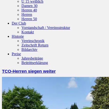
U 15 weiblich
Damen 30
Herren 40
Herren
Herren 50
Der Club
Vorstandschaft / Vereinsstruktur
Kontakt
Historie
Vereinschronik
Zeitschrift Return
Bildarchiv
Preise
Jahresbeiträge
Beitrittserklärung
TCO-Herren siegen weiter