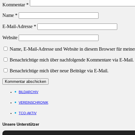
Kommentar
*
Name
*
E-Mail-Adresse
*
Website
Name, E-Mail-Adresse und Website in diesem Browser für meine
Benachrichtige mich über nachfolgende Kommentare via E-Mail.
Benachrichtige mich über neue Beiträge via E-Mail.
BILDARCHIV
VEREINSCHRONIK
TCO-AKTIV
Unsere Unterstützer