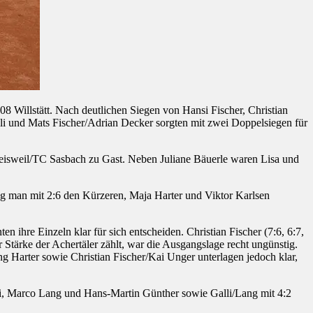
8 Willstätt. Nach deutlichen Siegen von Hansi Fischer, Christian
lli und Mats Fischer/Adrian Decker sorgten mit zwei Doppelsiegen für
isweil/TC Sasbach zu Gast. Neben Juliane Bäuerle waren Lisa und
 man mit 2:6 den Kürzeren, Maja Harter und Viktor Karlsen
hre Einzeln klar für sich entscheiden. Christian Fischer (7:6, 6:7,
Stärke der Achertäler zählt, war die Ausgangslage recht ungünstig.
 Harter sowie Christian Fischer/Kai Unger unterlagen jedoch klar,
i, Marco Lang und Hans-Martin Günther sowie Galli/Lang mit 4:2