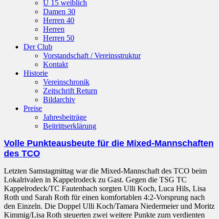
U 15 weiblich
Damen 30
Herren 40
Herren
Herren 50
Der Club
Vorstandschaft / Vereinsstruktur
Kontakt
Historie
Vereinschronik
Zeitschrift Return
Bildarchiv
Preise
Jahresbeiträge
Beitrittserklärung
Volle Punkteausbeute für die Mixed-Mannschaften
des TCO
Letzten Samstagmittag war die Mixed-Mannschaft des TCO beim
Lokalrivalen in Kappelrodeck zu Gast. Gegen die TSG TC
Kappelrodeck/TC Fautenbach sorgten Ulli Koch, Luca Hils, Lisa
Roth und Sarah Roth für einen komfortablen 4:2-Vorsprung nach
den Einzeln. Die Doppel Ulli Koch/Tamara Niedermeier und Moritz
Kimmig/Lisa Roth steuerten zwei weitere Punkte zum verdienten