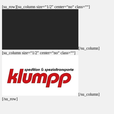
[su_row][su_column size=“1/2″ center=“no“ class=““]
[/su_column]
[su_column size=“1/2″ center=“no“ class=““]
[/su_column]
[/su_row]