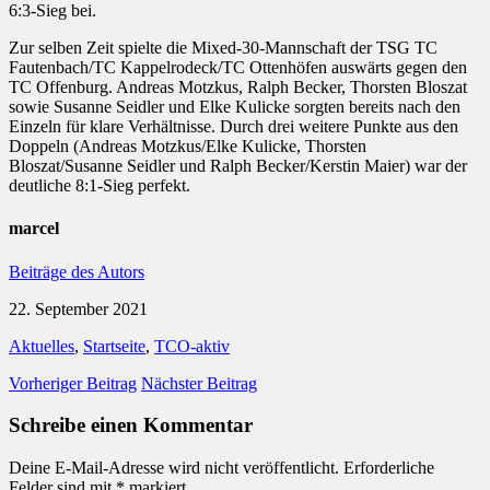
6:3-Sieg bei.
Zur selben Zeit spielte die Mixed-30-Mannschaft der TSG TC
Fautenbach/TC Kappelrodeck/TC Ottenhöfen auswärts gegen den
TC Offenburg. Andreas Motzkus, Ralph Becker, Thorsten Bloszat
sowie Susanne Seidler und Elke Kulicke sorgten bereits nach den
Einzeln für klare Verhältnisse. Durch drei weitere Punkte aus den
Doppeln (Andreas Motzkus/Elke Kulicke, Thorsten
Bloszat/Susanne Seidler und Ralph Becker/Kerstin Maier) war der
deutliche 8:1-Sieg perfekt.
marcel
Beiträge des Autors
22. September 2021
Aktuelles
,
Startseite
,
TCO-aktiv
Vorheriger Beitrag
Nächster Beitrag
Schreibe einen Kommentar
Deine E-Mail-Adresse wird nicht veröffentlicht.
Erforderliche
Felder sind mit
*
markiert