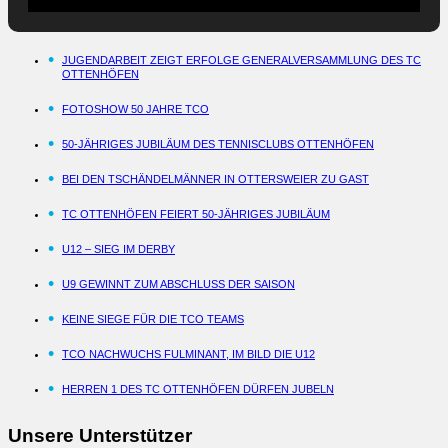
JUGENDARBEIT ZEIGT ERFOLGE GENERALVERSAMMLUNG DES TC
OTTENHÖFEN
FOTOSHOW 50 JAHRE TCO
50-JÄHRIGES JUBILÄUM DES TENNISCLUBS OTTENHÖFEN
BEI DEN TSCHÄNDELMÄNNER IN OTTERSWEIER ZU GAST
TC OTTENHÖFEN FEIERT 50-JÄHRIGES JUBILÄUM
U12 – SIEG IM DERBY
U9 GEWINNT ZUM ABSCHLUSS DER SAISON
KEINE SIEGE FÜR DIE TCO TEAMS
TCO NACHWUCHS FULMINANT, IM BILD DIE U12
HERREN 1 DES TC OTTENHÖFEN DÜRFEN JUBELN
Unsere Unterstützer